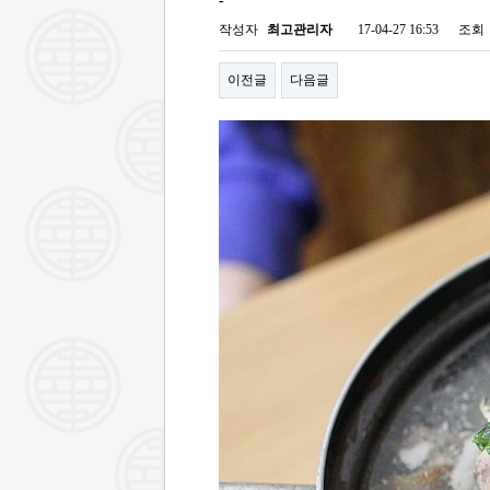
-
작성자
최고관리자
17-04-27 16:53
조회
이전글
다음글