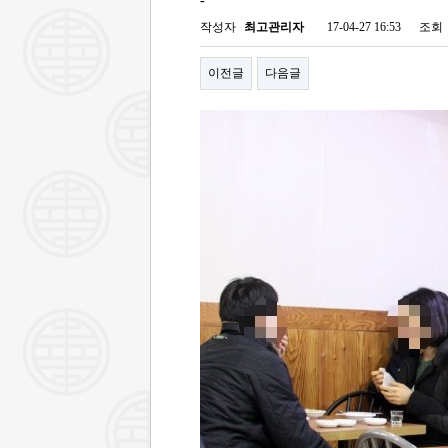
-
작성자
최고관리자
17-04-27 16:53
조회
이전글
다음글